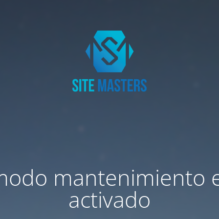
modo mantenimiento 
activado