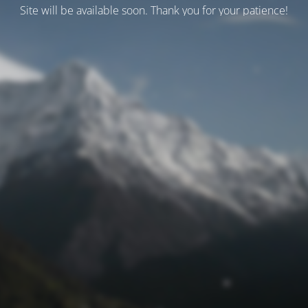
Site will be available soon. Thank you for your patience!